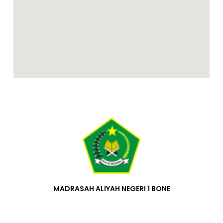
MADRASAH ALIYAH NEGERI 1 BONE