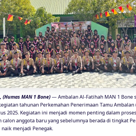
 (Humas MAN 1 Bone)
— Ambalan Al-Fatihah MAN 1 Bone 
kegiatan tahunan Perkemahan Penerimaan Tamu Ambalan 
us 2025. Kegiatan ini menjadi momen penting dalam prose
calon anggota baru yang sebelumnya berada di tingkat P
 naik menjadi Penegak.