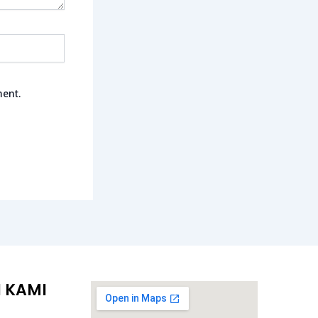
ment.
 KAMI