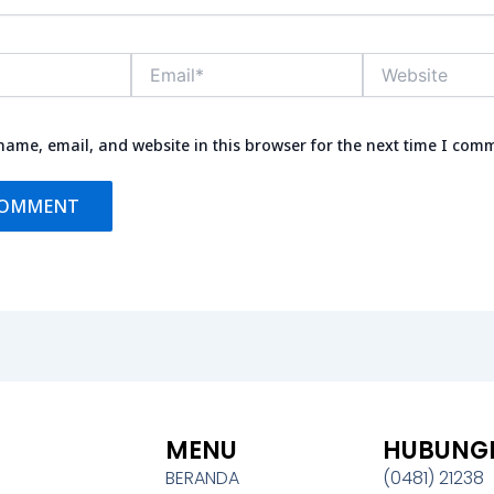
Email*
Website
ame, email, and website in this browser for the next time I com
MENU
HUBUNGI
BERANDA
(0481) 21238