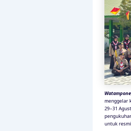
Watampone,
menggelar 
29–31 Agust
pengukuhan 
untuk resmi