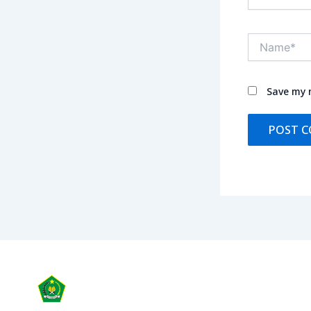
Name*
Save my n