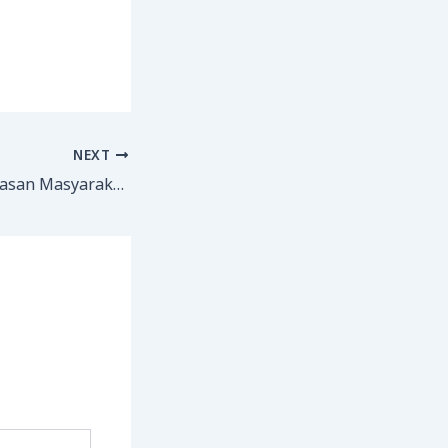
NEXT
Hasil Survei Kepuasan Masyarakat (SKM) MAN 1 Bone