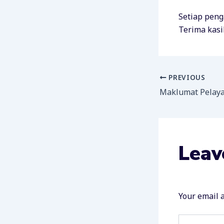
Setiap peng
Terima kasi
PREVIOUS
Maklumat Pelay
Leav
Your email a
Type