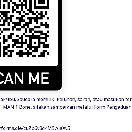
ak/Ibu/Saudara memiliki keluhan, saran, atau masukan ter
i MAN 1 Bone, silakan sampaikan melalui Form Pengaduan
//forms.gle/cuZb6v8d4MSwjaXv5