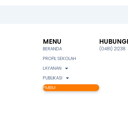
MENU
HUBUNGI
BERANDA
(0481) 21238
PROFIL SEKOLAH
LAYANAN
PUBLIKASI
PMBM