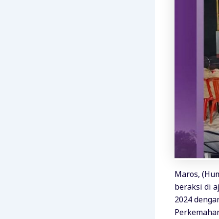
Maros, (Hu
beraksi di
2024 dengan
Perkemahan 