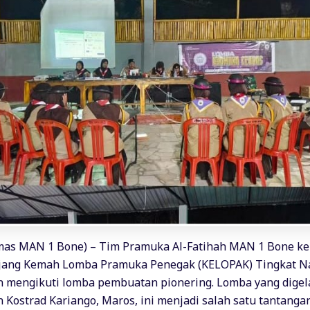
mas MAN 1 Bone) – Tim Pramuka Al-Fatihah MAN 1 Bone ke
 ajang Kemah Lomba Pramuka Penegak (KELOPAK) Tingkat N
 mengikuti lomba pembuatan pionering. Lomba yang digel
Kostrad Kariango, Maros, ini menjadi salah satu tantanga