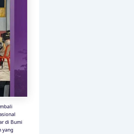
mbali
asional
ar di Bumi
n yang