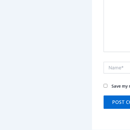
Name*
Save my n