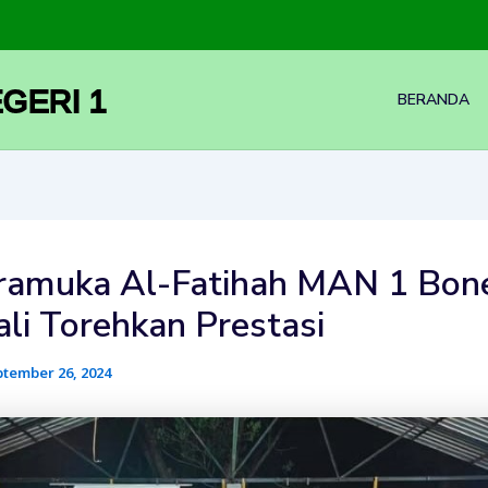
GERI 1
BERANDA
ramuka Al-Fatihah MAN 1 Bon
li Torehkan Prestasi
tember 26, 2024