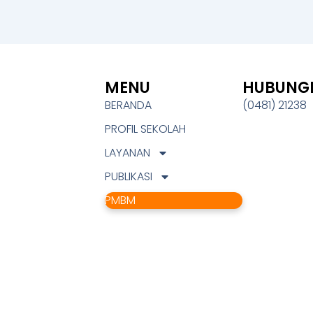
MENU
HUBUNGI
BERANDA
(0481) 21238
PROFIL SEKOLAH
LAYANAN
PUBLIKASI
PMBM