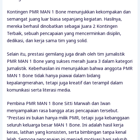
Kontingen PMR MAN 1 Bone menunjukkan kekompakan dan
semangat juang luar biasa sepanjang kegiatan. Hasilnya,
mereka berhasil dinobatkan sebagai Juara 2 Kontingen
Terbaik, sebuah pencapaian yang mencerminkan disiplin,
dedikasi, dan kerja sama tim yang solid.
Selain itu, prestasi gemilang juga diraih oleh tim jurnalistik
PMR MAN 1 Bone yang sukses meraih Juara 3 dalam kategori
Jurnalistik. Keberhasilan ini menunjukkan bahwa anggota PMR
MAN 1 Bone tidak hanya piawai dalam bidang
kepalangmerahan, tetapi juga kreatif dan terampil dalam
komunikasi serta literasi media.
Pembina PMR MAN 1 Bone Sitti Marwah dan Iwan
menyampaikan rasa bangga atas pencapaian tersebut.
“Prestasi ini bukan hanya milik PMR, tetapi juga kebanggaan
seluruh keluarga besar MAN 1 Bone. Ini adalah hasil kerja
keras, latihan yang konsisten, serta bimbingan tanpa kenal
lelah. Semoga pencapaian ini menjadi motivasi bagi seluruh