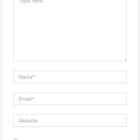
here..
Name*
Email*
Website