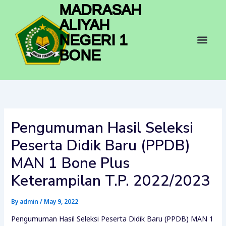
Skip
MADRASAH
to
ALIYAH
content
Men
NEGERI 1
BONE
Pengumuman Hasil Seleksi
Peserta Didik Baru (PPDB)
MAN 1 Bone Plus
Keterampilan T.P. 2022/2023
By
admin
/
May 9, 2022
Pengumuman Hasil Seleksi Peserta Didik Baru (PPDB) MAN 1