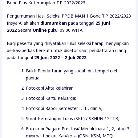
Bone Plus Keterampilan T.P. 2022/2023
Pengumuman Hasil Seleksi PPDB MAN 1 Bone T.P. 2022/2023
Insya Allah akan
diumumkan
pada tanggal
25 Juni
2022
Secara
Online
pukul 09.00 WITA
Bagi peserta yang dinyatakan lulus seleksi harap menyiapkan
berkas-berkas berikut untuk disetor saat pendaftaran ulang
pada tanggal
29 Juni 2022 – 2 Juli 2022
:
Bukti Pendaftaran yang sudah di stempel oleh
panitia
Fotokopi Akta kelahiran;
Fotokopi Kartu Keluarga;
Fotokopi Rapor Semester I, III, dan V;
Surat Keterangan Lulus (SKL) / SKHUN / STTB;
Fotokopi Piagam Prestasi/ Medali Juara 1, 2, atau 3
minimal tingkat Kab/kota (OSN, KSM, MTQ,