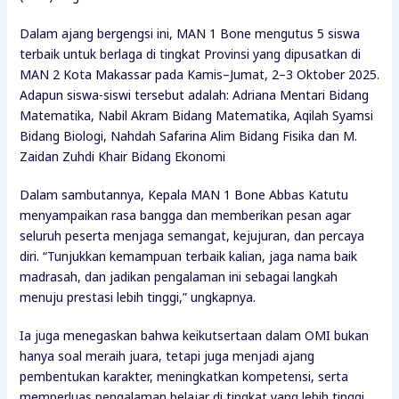
Dalam ajang bergengsi ini, MAN 1 Bone mengutus 5 siswa
terbaik untuk berlaga di tingkat Provinsi yang dipusatkan di
MAN 2 Kota Makassar pada Kamis–Jumat, 2–3 Oktober 2025.
Adapun siswa-siswi tersebut adalah: Adriana Mentari Bidang
Matematika, Nabil Akram Bidang Matematika, Aqilah Syamsi
Bidang Biologi, Nahdah Safarina Alim Bidang Fisika dan M.
Zaidan Zuhdi Khair Bidang Ekonomi
Dalam sambutannya, Kepala MAN 1 Bone Abbas Katutu
menyampaikan rasa bangga dan memberikan pesan agar
seluruh peserta menjaga semangat, kejujuran, dan percaya
diri. “Tunjukkan kemampuan terbaik kalian, jaga nama baik
madrasah, dan jadikan pengalaman ini sebagai langkah
menuju prestasi lebih tinggi,” ungkapnya.
Ia juga menegaskan bahwa keikutsertaan dalam OMI bukan
hanya soal meraih juara, tetapi juga menjadi ajang
pembentukan karakter, meningkatkan kompetensi, serta
memperluas pengalaman belajar di tingkat yang lebih tinggi.