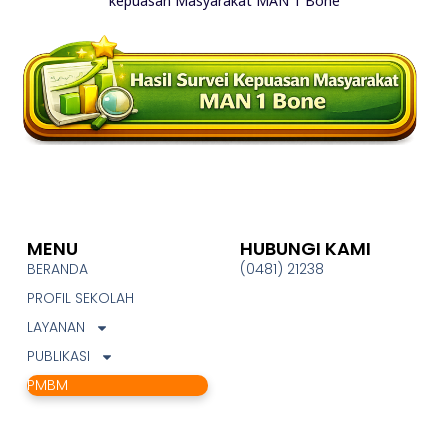
kepuasan Masyarakat MAN 1 Bone
MENU
HUBUNGI KAMI
BERANDA
(0481) 21238
PROFIL SEKOLAH
LAYANAN
PUBLIKASI
PMBM