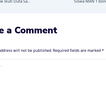
Siswa MAN 1 Bone Ikuti Duta Sahabat Muda
e a Comment
ddress will not be published.
Required fields are marked
*