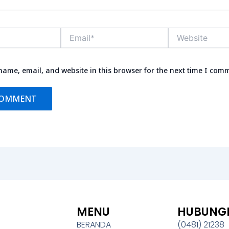
Email*
Website
ame, email, and website in this browser for the next time I com
MENU
HUBUNGI
BERANDA
(0481) 21238