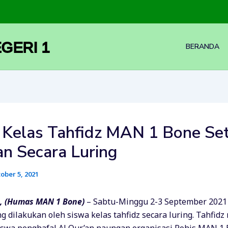
GERI 1
BERANDA
 Kelas Tahfidz MAN 1 Bone Se
an Secara Luring
ober 5, 2021
 (Humas MAN 1 Bone)
– Sabtu-Minggu 2-3 September 202
g dilakukan oleh siswa kelas tahfidz secara luring. Tahfid