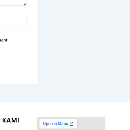
ment.
 KAMI