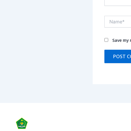
Name*
Save my n