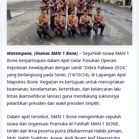
Watampone, (Humas MAN 1 Bone)
– Sejumlah siswa MAN 1
Bone berpartisipasi dalam Apel Gelar Pasukan Operasi
Kepolisian Kewilayahan dengan sandi “Zebra Pallawa-2024,”
yang berlangsung pada Senin, (14/10/24), di Lapangan Apel
Mapolres Bone. Kegiatan ini bertujuan untuk menciptakan
keamanan, keselamatan, ketertiban, dan kelancaran lalu
lintas (kamseltibcar lantas) guna mendukung suksesnya
pelantikan presiden dan wakil presiden terpilih.
Dalam apel tersebut, MAN 1 Bone mengirimkan sepuluh
siswa dari organisasi Pramuka Al-Fatihah MAN 1 BONE,
terdiri dari lima peserta putra (Muhammad Habibi Jumain,
Muh. Habib Syahban, Aswar, Andi Ikram Anif Mappatoba,