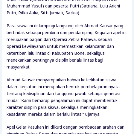
Muhammad Yusuf) dan peserta Putri (Satriana, Lulu Arieni
Putri, Rifka Aulia, Sitti Jumiati, Sazkia)
Para siswa ini didampingi langsung oleh Ahmad Kausar yang
bertindak sebagai pembina dan pendamping. Kegiatan apel ini
merupakan bagian dari Operasi Zebra Pallawa, sebuah
operasi kewilayahan untuk memastikan kelancaran dan
ketertiban lalu lintas di Kabupaten Bone, sekaligus
menekankan pentingnya disiplin berlalu lintas bagi
masyarakat.
Ahmad Kausar menyampaikan bahwa keterlibatan siswa
dalam kegiatan ini merupakan bentuk pembelajaran nyata
tentang kedisiplinan dan tanggung jawab sebagai generasi
muda. “Kami berharap pengalaman ini dapat membentuk
karakter disiplin para siswa, sekaligus meningkatkan
kesadaran mereka dalam berlalu lintas,” ujarnya.
Apel Gelar Pasukan ini diikuti dengan pembacaan arahan dari
pimpinan Polres Bone dan pemeriksaan kesiapan peserta.