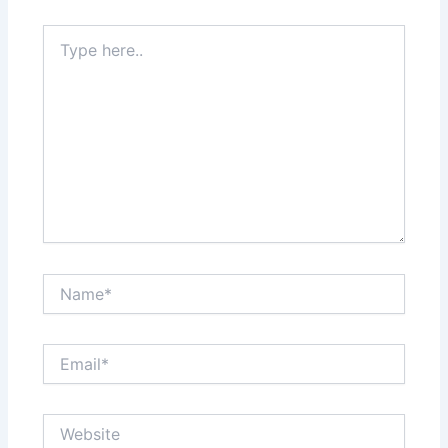
Type
here..
Name*
Email*
Website