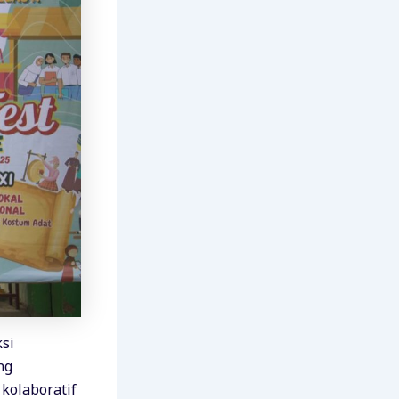
si
ng
kolaboratif