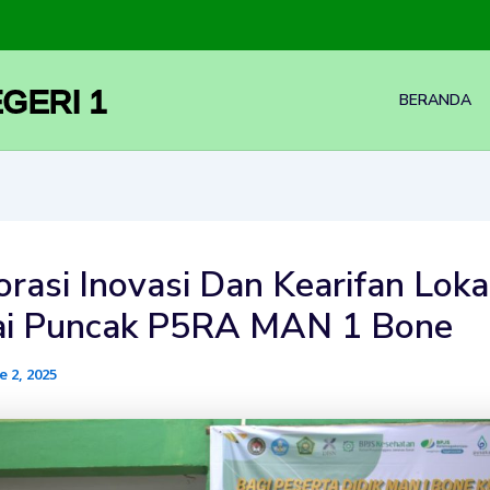
GERI 1
BERANDA
rasi Inovasi Dan Kearifan Loka
i Puncak P5RA MAN 1 Bone
e 2, 2025