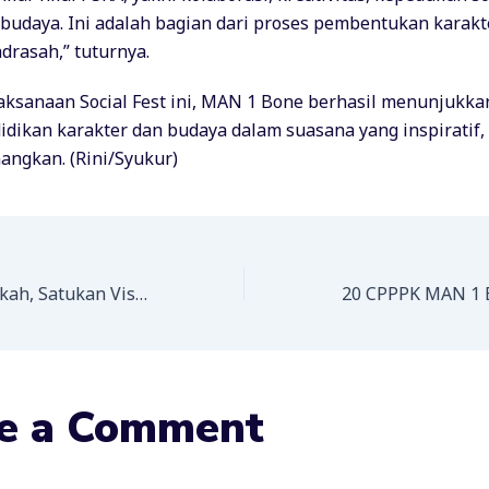
 budaya. Ini adalah bagian dari proses pembentukan karakt
drasah,” tuturnya.
ksanaan Social Fest ini, MAN 1 Bone berhasil menunjukkan
idikan karakter dan budaya dalam suasana yang inspiratif,
ngkan. (Rini/Syukur)
Mantapkan Langkah, Satukan Visi: MAN 1 Bone Gelar Raker
e a Comment