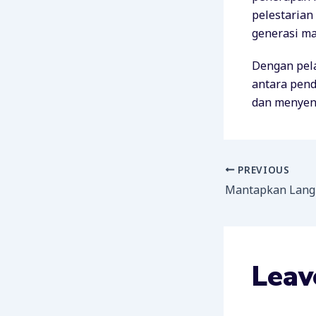
pelestarian
generasi ma
Dengan pela
antara pend
dan menyena
PREVIOUS
Leav