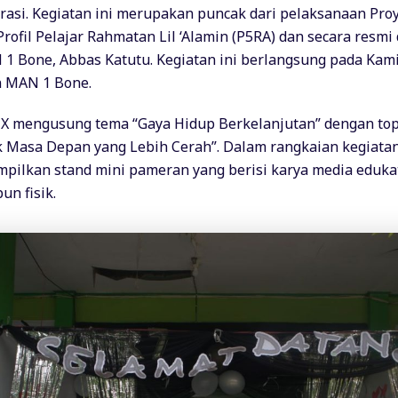
rasi. Kegiatan ini merupakan puncak dari pelaksanaan Pro
rofil Pelajar Rahmatan Lil ‘Alamin (P5RA) dan secara resmi
1 Bone, Abbas Katutu. Kegiatan ini berlangsung pada Kami
n MAN 1 Bone.
 X mengusung tema “Gaya Hidup Berkelanjutan” dengan top
k Masa Depan yang Lebih Cerah”. Dalam rangkaian kegiatan 
pilkan stand mini pameran yang berisi karya media edukat
un fisik.