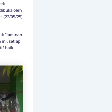
yek
 dibuka oleh
s (22/05/25)
ik “Jaminan
ini, setiap
if baik