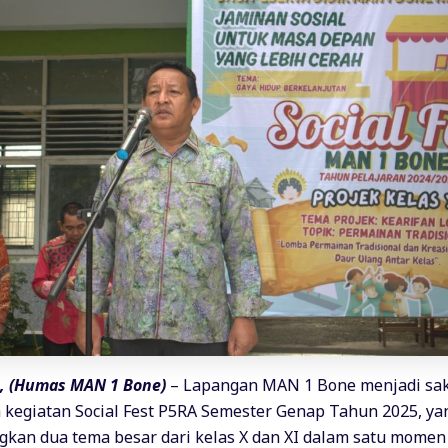
 (Humas MAN 1 Bone)
– Lapangan MAN 1 Bone menjadi sak
kegiatan Social Fest P5RA Semester Genap Tahun 2025, ya
an dua tema besar dari kelas X dan XI dalam satu momen 