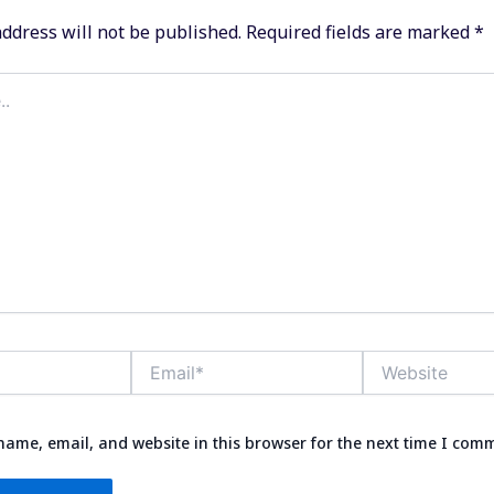
ddress will not be published.
Required fields are marked
*
Email*
Website
ame, email, and website in this browser for the next time I com