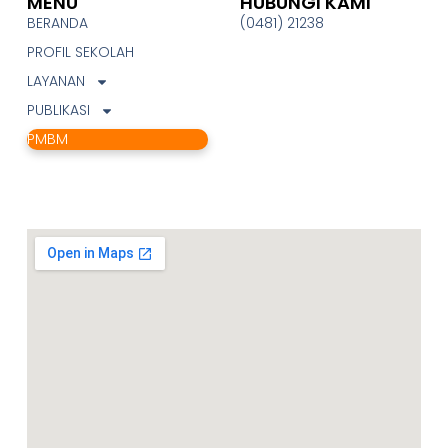
MENU
HUBUNGI KAMI
BERANDA
(0481) 21238
PROFIL SEKOLAH
LAYANAN
PUBLIKASI
PMBM