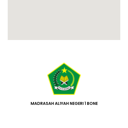
MADRASAH ALIYAH NEGERI 1 BONE