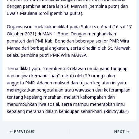
dengan pembina antara lain St. Marwah (pembina putri) dan
Uwaiz Maulana Iqroil (pembina putra).
Organisasi ini melakukan diklat pada Sabtu s.d Ahad (16 s.d 17
Oktober 2021) di MAN 1 Bone. Dengan menghadirkan
pemateri dari PMI Kab. Bone dan beberapa senior PMR Wira
Mansa dari berbagai angkatan, serta dihadiri oleh St. Marwah
selaku pembina putri PMR Wira MANSA.
Tema diklat yaitu “membentuk relawan muda yang tanggap
dan berjiwa kemanusiaan”, diikuti oleh 29 orang calon
anggota PMR. Adapun maksud dan tujuan kegiatan ini yaitu
meningkatkan pengetahuan atau wawasan dan keterampilan
tentang kepalang merahan, melatih kekompakan dan
menumbuhkan jiwa sosial, serta mampu menerapkan ilmu
kepalang merahan dalam kehidupan sehari-hari. (Rini/Syukur)
PREVIOUS
NEXT