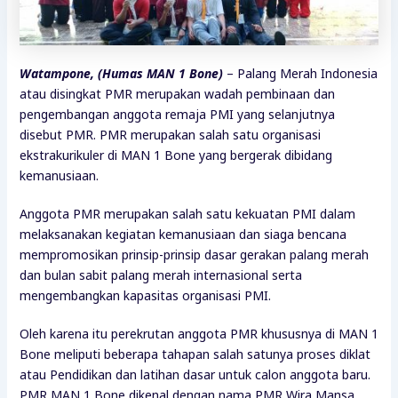
Watampone, (Humas MAN 1 Bone)
– Palang Merah Indonesia
atau disingkat PMR merupakan wadah pembinaan dan
pengembangan anggota remaja PMI yang selanjutnya
disebut PMR. PMR merupakan salah satu organisasi
ekstrakurikuler di MAN 1 Bone yang bergerak dibidang
kemanusiaan.
Anggota PMR merupakan salah satu kekuatan PMI dalam
melaksanakan kegiatan kemanusiaan dan siaga bencana
mempromosikan prinsip-prinsip dasar gerakan palang merah
dan bulan sabit palang merah internasional serta
mengembangkan kapasitas organisasi PMI.
Oleh karena itu perekrutan anggota PMR khususnya di MAN 1
Bone meliputi beberapa tahapan salah satunya proses diklat
atau Pendidikan dan latihan dasar untuk calon anggota baru.
PMR MAN 1 Bone dikenal dengan nama PMR Wira Mansa,