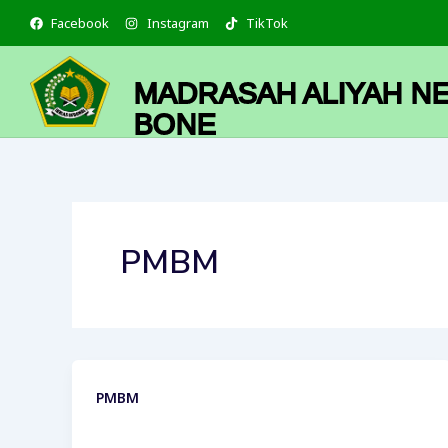
Skip
Facebook
Instagram
TikTok
to
content
MADRASAH ALIYAH NE
BONE
PMBM
PMBM