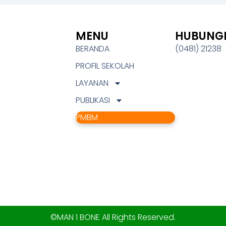
MENU
HUBUNGI
BERANDA
(0481) 21238
PROFIL SEKOLAH
LAYANAN
PUBLIKASI
PMBM
©MAN 1 BONE All Rights Reserved.