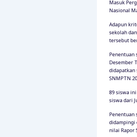
Masuk Perg
Nasional Ma
Adapun krit
sekolah dan 
tersebut b
Penentuan s
Desember T
didapatkan
SNMPTN 20
89 siswa ini
siswa dari 
Penentuan 
didampingi
nilai Rapor