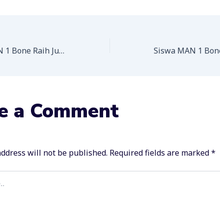
Ganda Putra MAN 1 Bone Raih Juara II Bulu Tangkis
e a Comment
ddress will not be published.
Required fields are marked
*