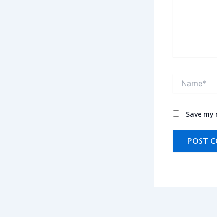
Name*
Save my n