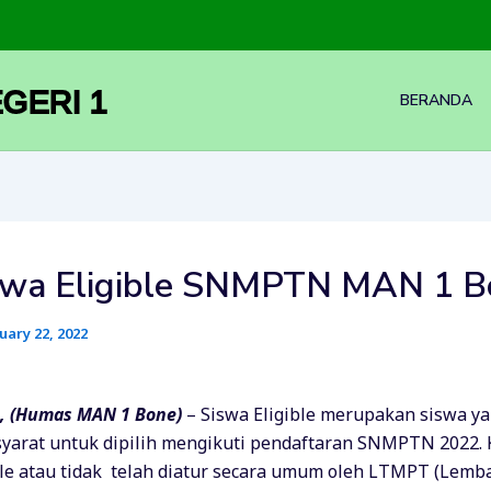
GERI 1
BERANDA
swa Eligible SNMPTN MAN 1 B
uary 22, 2022
 (Humas MAN 1 Bone)
– Siswa Eligible merupakan siswa y
arat untuk dipilih mengikuti pendaftaran SNMPTN 2022. K
ble atau tidak telah diatur secara umum oleh LTMPT (Lemb