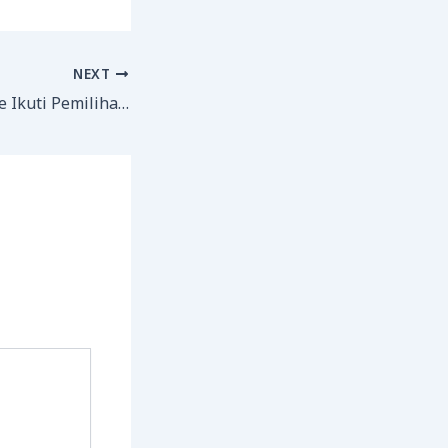
NEXT
Siswa MAN 1 Bone Ikuti Pemilihan Duta Pelajar