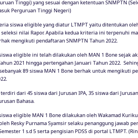
uruan Tinggi) yang sesuai dengan ketentuan SNMPTN (Sel
suk Perguruan Tinggi Negeri)
eria siswa eligible yang diatur LTMPT yaitu ditentukan ole
seleksi nilai Rapor. Apabila kedua kriteria ini terpenuhi m
erhak mengikuti pendaftaran SNMPTN Tahun 2022.
iswa eligible ini telah dilakukan oleh MAN 1 Bone sejak ak
ahun 2021 hingga pertengahan Januari Tahun 2022. Sehin
 sebanyak 89 siswa MAN 1 Bone berhak untuk mengikuti p
22.
 terdiri dari 45 siswa dari Jurusan IPA, 35 siswa dari Jurusa
Jurusan Bahasa.
siswa eligible MAN 1 Bone dilakukan oleh Wakamad Kurik
 oleh Resky Purnama Syamsir selaku penanggung jawab pe
 Semester 1 s.d 5 serta pengisian PDSS di portal LTMPT. (Rin