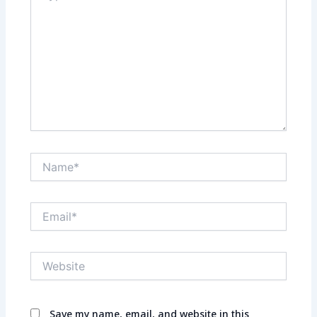
Name*
Email*
Website
Save my name, email, and website in this