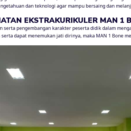
ngetahuan dan teknologi agar mampu bersaing dan melanjut
IATAN EKSTRAKURIKULER MAN 1 
erta pengembangan karakter peserta didik dalam mengatas
 serta dapat menemukan jati dirinya, maka MAN 1 Bone me