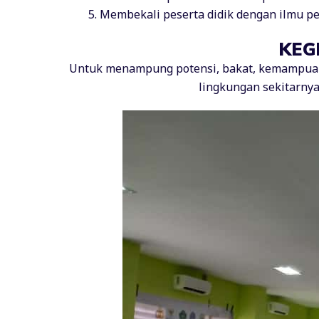
Membekali peserta didik dengan ilmu pe
KEG
Untuk menampung potensi, bakat, kemampuan s
lingkungan sekitarnya