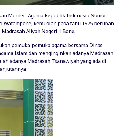
usan Menteri Agama Republik Indonesia Nomor
eri Watampone, kemudian pada tahu 1975 berubah
Madrasah Aliyah Negeri 1 Bone.
ilakukan pemuka-pemuka agama bersama Dinas
eragama Islam dan menginginkan adanya Madrasah
dalah adanya Madrasah Tsanawiyah yang ada di
anjutannya.