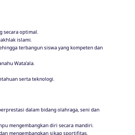
 secara optimal.
khlak islami.
ehingga terbangun siswa yang kompeten dan
anahu Wata’ala.
tahuan serta teknologi.
erprestasi dalam bidang olahraga, seni dan
ampu mengembangkan diri secara mandiri.
 dan mengembangkan sikap sportifitas.