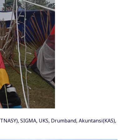
(ITNASY), SIGMA, UKS, Drumband, Akuntansi(KAS),