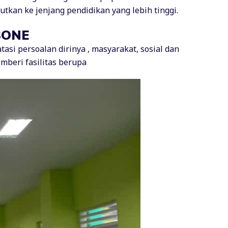
kan ke jenjang pendidikan yang lebih tinggi.
BONE
i persoalan dirinya , masyarakat, sosial dan
mberi fasilitas berupa