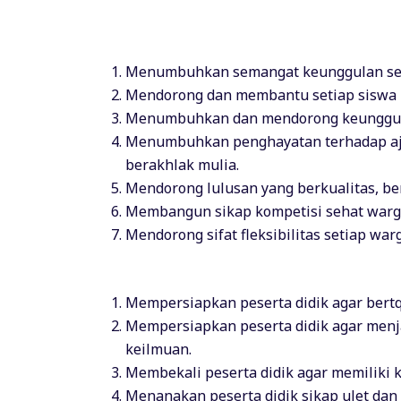
Menumbuhkan semangat keunggulan seca
Mendorong dan membantu setiap siswa u
Menumbuhkan dan mendorong keunggulan
Menumbuhkan penghayatan terhadap aja
berakhlak mulia.
Mendorong lulusan yang berkualitas, be
Membangun sikap kompetisi sehat warga
Mendorong sifat fleksibilitas setiap w
Mempersiapkan peserta didik agar bert
Mempersiapkan peserta didik agar menja
keilmuan.
Membekali peserta didik agar memiliki 
Menanakan peserta didik sikap ulet dan