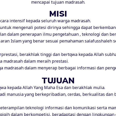
mencapai tujuan madrasah.
MISI
ra intensif kepada seluruh warga madrasah.
ntuk mengenali potesi dirinya sehingga dapat berkembang
 dalam penerapan ilmu pengetahuan , teknologi dan bera
ran Islam yang benar sesuai pemahaman salafusshaleh s
rprestasi, berakhlak tinggi dan bertqwa kepada Allah subh
 madrasah dalam meraih prestasi.
arga madrasah dalam menyerap berbagai informasi dan penge
TUJUAN
qwa kepada Allah Yang Maha Esa dan berakhlak mulia.
di manusia yang berkepribadian, cerdas, berkualitas dan b
keterampilan teknologi informasi dan komunikasi serta m
 gigih dalam berkompetisi, beradaptasi dengan lingkungan