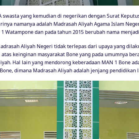
A swasta yang kemudian di negerikan dengan Surat Keput
dirinya namanya adalah Madrasah Aliyah Agama Islam Neg
i 1 Watampone dan pada tahun 2015 berubah nama menjadi 
Madrasah Aliyah Negeri tidak terlepas dari upaya yang d
ari atas keinginan masyarakat Bone yang pada umumnya b
 Aliyah. Hal lain yang mendorong keberadaan MAN 1 Bone a
Bone, dimana Madrasah Aliyah adalah jenjang pendidikan l