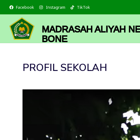
Skip
Facebook
Instagram
TikTok
to
content
MADRASAH ALIYAH NE
BONE
PROFIL SEKOLAH