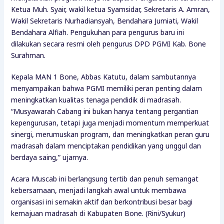
Ketua Muh. Syair, wakil ketua Syamsidar, Sekretaris A. Amran,
Wakil Sekretaris Nurhadiansyah, Bendahara Jumiati, Wakil
Bendahara Alfiah. Pengukuhan para pengurus baru ini
dilakukan secara resmi oleh pengurus DPD PGMI Kab. Bone
Surahman.
Kepala MAN 1 Bone, Abbas Katutu, dalam sambutannya
menyampaikan bahwa PGMI memiliki peran penting dalam
meningkatkan kualitas tenaga pendidik di madrasah.
“Musyawarah Cabang ini bukan hanya tentang pergantian
kepengurusan, tetapi juga menjadi momentum memperkuat
sinergi, merumuskan program, dan meningkatkan peran guru
madrasah dalam menciptakan pendidikan yang unggul dan
berdaya saing,” ujarnya.
Acara Muscab ini berlangsung tertib dan penuh semangat
kebersamaan, menjadi langkah awal untuk membawa
organisasi ini semakin aktif dan berkontribusi besar bagi
kemajuan madrasah di Kabupaten Bone. (Rini/Syukur)