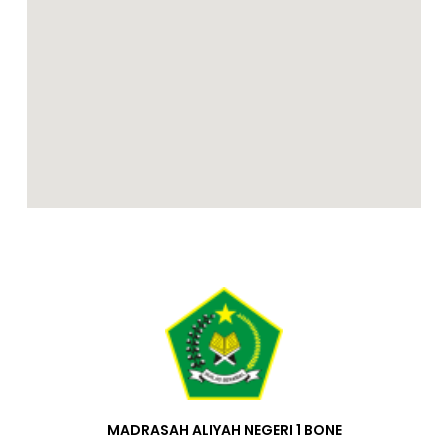
MADRASAH ALIYAH NEGERI 1 BONE